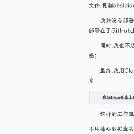
文件,复制obsi
我并没有部署在
部署在了GitH
同时,我也不
感；
最终,我用Cl
多
在GitHub仓库上传
这样的工作
不用操心数据库丢