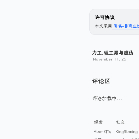
许可协议
本文采用
署名-非商业性
力工,理工男与虚伪
November 11, 25
评论区
评论加载中...
探索
社交
Atom订阅
KingStoning