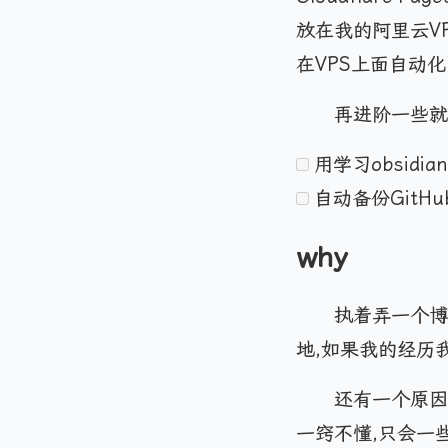
放在我的阿里云V
在VPS上面自动
再进阶一些就
用学习obsidi
自动备份GitH
why
执着弄一个博
地,如果我的经历
还有一个原因
一窍不懂,只会一