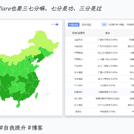
dflare也要三七分嘛，七分是功，三分是过
 #自我提升 #博客