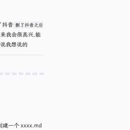
了抖音
删了抖音之后
来我会很高兴,能
以说我想说的
一个 xxxx.md