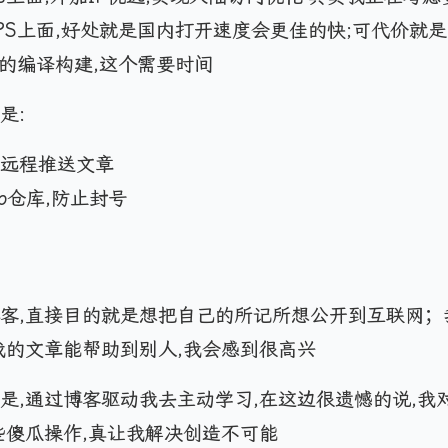
PS上面,好处就是国内打开速度会更佳的快;可代价就
化的编译构建,这个需要时间
是:
an远程推送文章
ub仓库,防止封号
客,直接目的就是想把自己的所记所想公开到互联网；
我的文章能帮助到别人,我会感到很高兴
是,通过博客驱动我去主动学习,在这边很遗憾的说,我
些傻瓜操作,真让我解决创造不可能