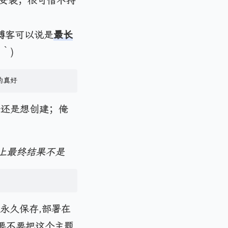
er安装；很可惜不持
个博客可以说是
最长
｀)
的真好
俺还是想创建；俺
上最终结果不是
面永久保存,部署在
考虑要不要把这个主题