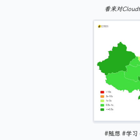
看来对Clou
#随想 #学习