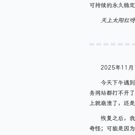
可持续的永久稳定。
天上太阳红呀红
2025年11
今天下午遇到了
务网站都打不开了，
上就崩溃了，还是
恢复之后，我
奇怪；可能是因为访