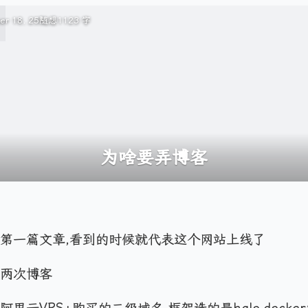
r 18, 25
随想
1123 字
为啥要弄博客
第一篇文章,看到的时候就代表这个网站上线了
过两次博客