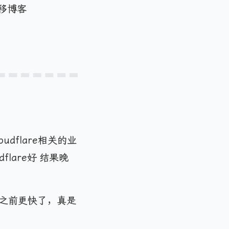
迁移博客
udflare相关的业
lare好 结果晚
比之前更快了，真是