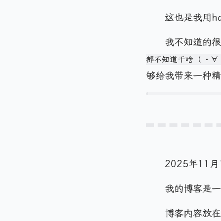
这也是我用h
我不知道的很
都不知道干啥（ ・∀
够给我带来一种精
2025年11月
我的博客是一
博客内容放在了