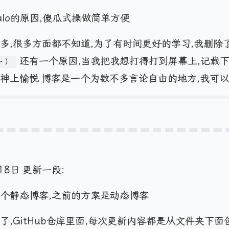
alo的原因,傻瓜式操做简单方便
多,很多方面都不知道,为了有时间更好的学习,我删除
还有一个原因,当我把我想打得打到屏幕上,记载下
・）
神上愉悦 博客是一个为数不多言论自由的地方,我可
18日 更新一段:
个静态博客,之前的方案是动态博客
,GitHub仓库里面,每次更新内容都是从文件夹下面创建